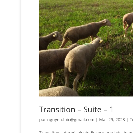
Transition – Suite – 1
par
nguyen.loic@gmail.com
|
Mar 29, 2023
|
T
Transition – Agroécologie Encore une fois, je ne