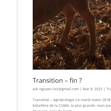
Transition – fin ?
par
nguyen.loic@gmail.com
|
Mar 8, 2023
|
Tr
Transition – Agroécologie Ce mardi matin 28 fév
bétaillère de la CUMA, la plus grande, mais pou