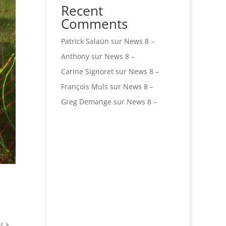
Recent
Comments
Patrick Salaün
sur
News 8 –
Anthony
sur
News 8 –
Carine Signoret
sur
News 8 –
François Muls
sur
News 8 –
Greg Demange
sur
News 8 –
l à