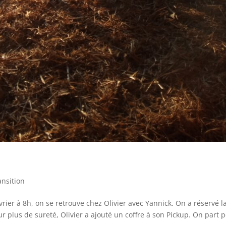
ansition
rier à 8h, on se retrouve chez Olivier avec Yannick. On a réservé l
r plus de sureté, Olivier a ajouté un coffre à son Pickup. On part 