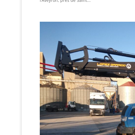
l’Aveyron, près de Saint...