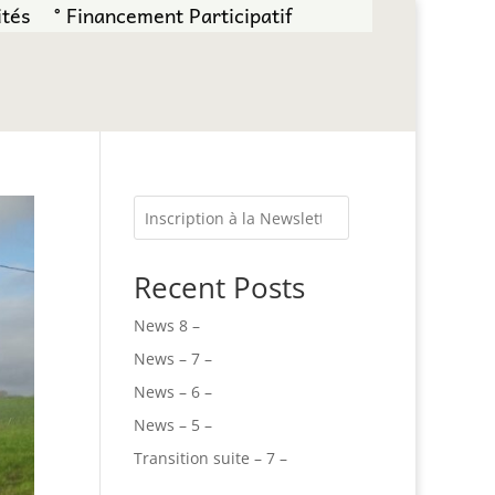
ités
° Financement Participatif
Recent Posts
News 8 –
News – 7 –
News – 6 –
News – 5 –
Transition suite – 7 –