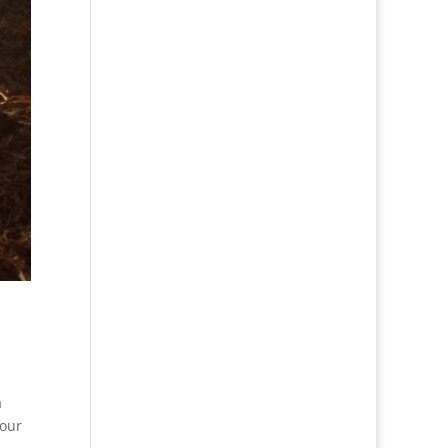
a
pour