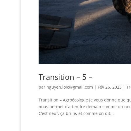
Transition – 5 –
par
nguyen.loic@gmail.com
|
Fév 26, 2023
|
Tr
Transition – Agroécologie Je vous donne quelqu
nous permet d’attendre demain comme un nouve
C’est neuf, ça brille, et comme on dit...